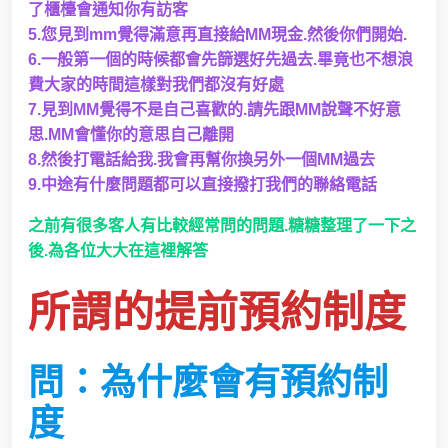
了櫃檯會通知你有訪客
5.您見到mm覺得滿意再直接給MM現金.然後你們開始.
6.一般第一個的時候都會先篩選好先過去.畢竟也不想浪
費大家的時間這樣對我們都沒有好處
7.見到MM覺得不是自己喜歡的.請先跟MM說聲不好意
思.MM會懂你的意思自己離開
8.然後打電話給我.我會再幫你換另外一個MM過去
9.中途有什麼問題都可以直接撥打我們的聯絡電話
之前有很多客人有比較經常問的問題.糖糖整理了一下之
後.為各位大大在這裡解答
所謂的提前預約制度
問：為什麼會有預約制
度