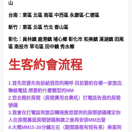
山
台南
：
東區 北區 南區 中西區 永康區-仁德區
新竹
：
東區 北區 竹北 香山區
彰化：員林鎮 鹿港鎮 埔心鄉 彰化市 和美鎮 溪湖鎮 田尾
區 南投市 草屯區 田中鎮 秀水鄉
生客約會流程
1.首先您要先告訴給我您的稱呼.目前要約在哪一家旅店.
聯絡電話.想要約什麼類型的MM
2.您去開好房間（房間費用自費吼）打電話告我的房間
號碼
3.我會在打電話到旅店轉接進您提供的房間號碼確定你
人在房間裏面房間號碼無誤之後再安排MM出發
4.大概MM15-30分鐘左右（期間路程有短有長）美眉到