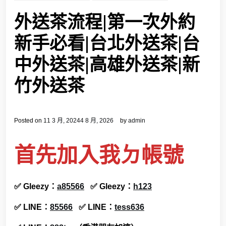
外送茶流程|第一次外約
新手必看|台北外送茶|台
中外送茶|高雄外送茶|新
竹外送茶
Posted on
11 3 月, 2024
4 8 月, 2026
by
admin
首先加入我ㄉ帳號
✅ Gleezy：
a85566
✅ Gleezy：
h123
✅
LINE
：
85566
✅
LINE
：
tess636