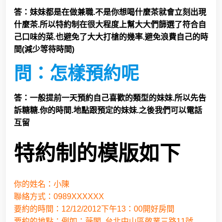
答：妹妹都是在做兼職.不是你想喝什麼茶就會立刻出現
什麼茶.所以特約制在很大程度上幫大大們篩選了符合自
己口味的菜.也避免了大大打槍的幾率.避免浪費自己的時
間(減少等待時間)
問：怎樣預約呢
答：一般提前一天預約自己喜歡的類型的妹妹.所以先告
訴糖糖.你的時間.地點跟預定的妹妹.之後我們可以電話
互留
特約制的模版如下
你的姓名：小陳
聯絡方式：0989XXXXXX
要約的時間：12/12/2012下午13：00開好房間
要約的地點：例如：薇閣 台北中山區敬業三路11號