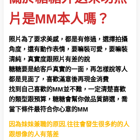
片是MM本人嗎？
照片為了要求美感，都是有修過，選擇拍攝
角度，還有動作表情，要嘛裝可愛，要嘛裝
清純，真實度跟照片有差的說
糖糖
要是給客戶真實的一面，再怎樣說等人
都是見面了，喜歡滿意後再現金消費
找到自己喜歡的MM並不難，一定清楚喜歡
的類型跟預算，糖糖
會幫你做品質篩選，喬
當下條件最符合你心意的MM
因為妹妹兼職的原因.往往會發生很多約的人
跟想像的人有落差