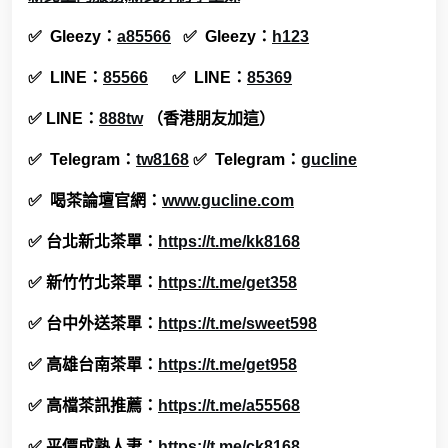
✅
Gleezy：
a85566
✅
Gleezy：
h123
✅
LINE
：
85566
✅
LINE
：
85369
✅ LINE：
888tw
（香港朋友加這）
✅
T
elegram
：
tw8168
✅
T
elegram
：
gucline
✅
喝茶論壇
官網
：
www.gucline.com
✅ 台北新北茶單：
https://t.me/kk8168
✅ 新竹竹北茶單：
https://t.me/get358
✅ 台中外送茶單：
https://t.me/sweet598
✅ 高雄台南茶單：
https://t.me/get958
✅ 高檔茶訊推薦：
https://t.me/a55568
✅ 平價成熟人妻：
https://t.me/ck8168