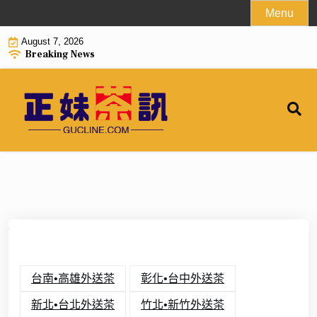
Skip
Menu
to
August 7, 2026
content
Breaking News
台南•高雄外送茶
彰化•台中外送茶
新北•台北外送茶
竹北•新竹外送茶