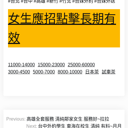
#台北 #台中 #高雄 #新竹 #竹北 #台妹外約 #台妹外送
女生應招點擊長期有
效
11000-14000
15000-23000
25000-60000
3000-4500
5000-7000
8000-10000
日本茶
試車茶
文
Previous:
高雄全套服務 清純鄰家女生 服務好~拉拉
章
Next:
台中外約學生 東海在校生 清純 有料~月月